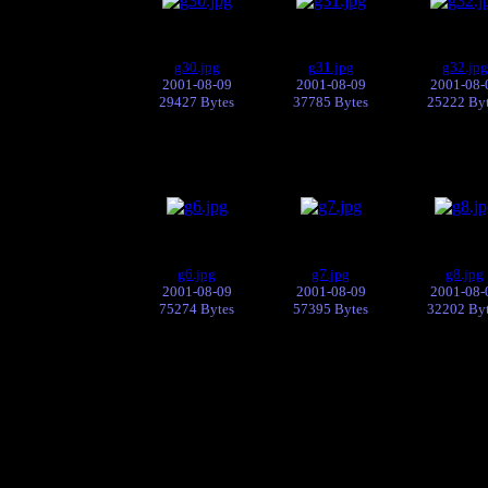
g30.jpg
g31.jpg
g32.jpg
2001-08-09
2001-08-09
2001-08-
29427 Bytes
37785 Bytes
25222 By
g6.jpg
g7.jpg
g8.jpg
2001-08-09
2001-08-09
2001-08-
75274 Bytes
57395 Bytes
32202 By