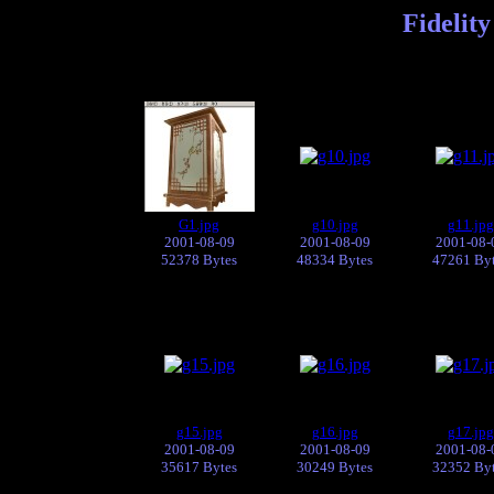
Fidelit
G1.jpg
g10.jpg
g11.jpg
2001-08-09
2001-08-09
2001-08-
52378 Bytes
48334 Bytes
47261 By
g15.jpg
g16.jpg
g17.jpg
2001-08-09
2001-08-09
2001-08-
35617 Bytes
30249 Bytes
32352 By